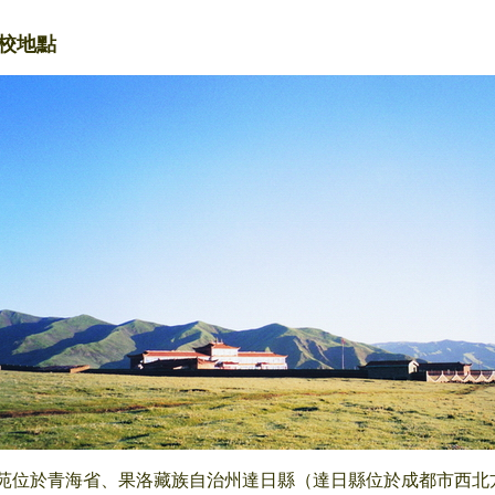
校地點
苑位於青海省、果洛藏族自治州達日縣（達日縣位於成都市西北方，