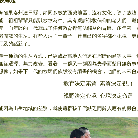
校緣起
海省果洛州達日縣，如同多數的西藏地區，沒有文化，除了放牧
能，祖祖輩輩只能以放牧為生。具有虔誠佛教信仰的老人們，還
咒，而年輕的一代就成了任何教育都無法觸及的盲區。多年來，
懶閒散的生活。有些人活了一輩子，連自己的名字都不認識，更
可及的話題了。
擇一種新的生活方式，已經成為當地人們迫在眉睫的頭等大事；
無從選擇、無力改變。看著，一群又一群因為失學而整日無所事
想像，如果下一代的牧民們依然沒有讀書的機會，他們的未來會
教育決定素質 素質決定視野
視野決定心境 心境決定命運
能因為出生地域的差別，就使這群孩子們缺乏同齡人應有的機會