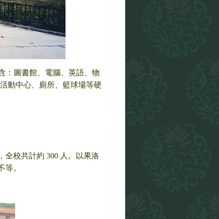
(包含：圖書館、電腦、英語、物
、活動中心、廁所、籃球場等硬
人，全校共計約 300 人。以果洛
不等。