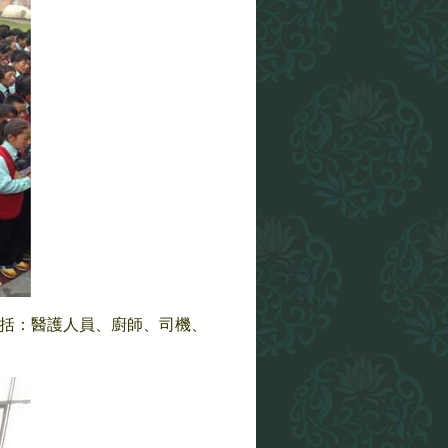
包括：醫護人員、廚師、司機、