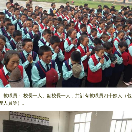
、教職員： 校長一人、副校長一人，共計有教職員四十餘人（
理人員等）。