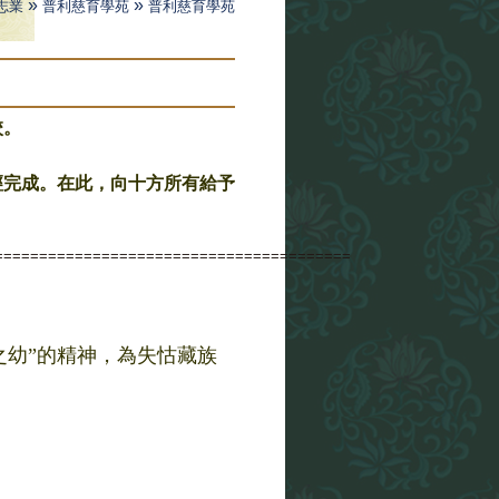
»
»
志業
普利慈育學苑
普利慈育學苑
校。
已經完成。在此，向十方所有給予
========================================
之幼”的精神，為失
怙藏族