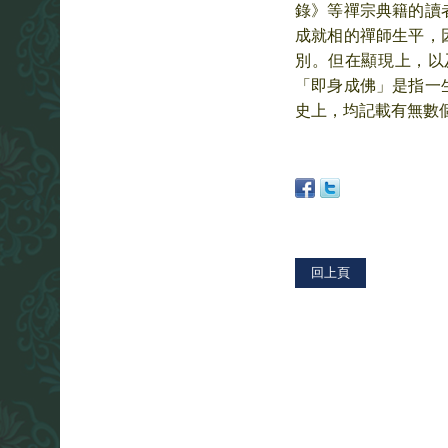
錄》等禪宗典籍的讀
成就相的禪師生平，
別。但在顯現上，以
「即身成佛」是指一
史上，均記載有無數