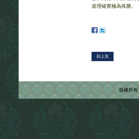
道理確實極為殊勝。
版權所有