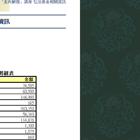
18『走向解脫』講座 弘法基金相關資訊
資訊