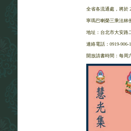
全省各流通處，將於 202
寧瑪巴喇榮三乘法林
地址：台北市大安路二
連絡電話：0919-906-189
開放請書時間：每周六下午 2 