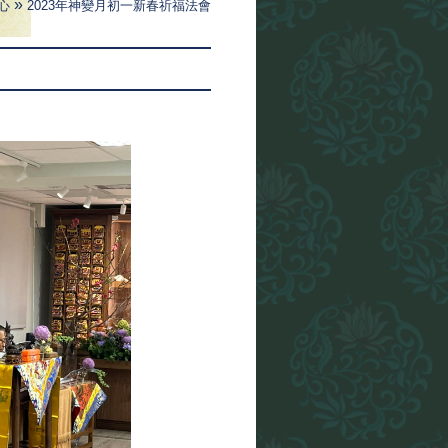
»
心
2023年神變月初一新春祈福法會