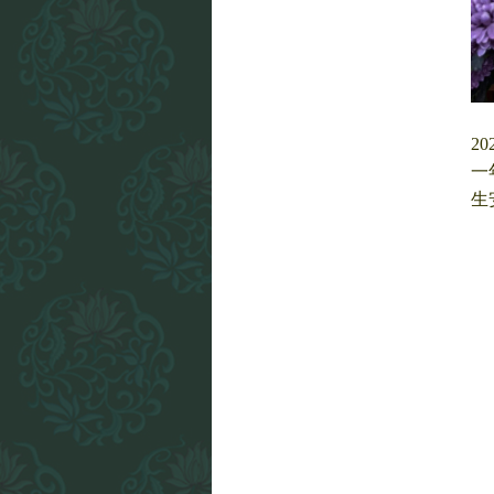
2
一
生