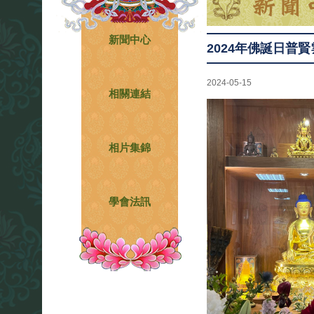
新聞中心
2024年佛誕日普
2024-05-15
相關連結
相片集錦
學會法訊