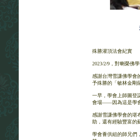
殊勝灌頂法會紀實
2023/2/9，對
感謝台灣雪謙佛學會
予殊勝的「敏林金剛
一早，學會上師圖登
會場——因為這是學
感謝雪謙佛學會的堪
助，還有經驗豐富的
學會薈供組的師兄們