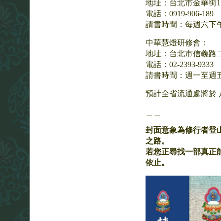
地址：台北市金華街1
電話：0919-906-189
請書時間：每週六下午 2
中華慧燈研修會：
地址：台北市信義路二
電話：02-2393-9333
請書時間：週一至週五 下午
預計全省流通處將於 
＿＿
封面意象為修行者登
之路。
若您正尋找一部真正
依止。