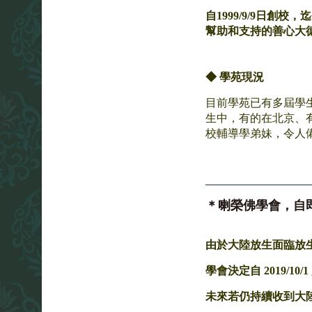
自1999/9/9日
幫助和支持的善心大
◆
學苑現況
目前學苑已有多屆學
生中，有的在北京、
校輔導學弟妹，令人
＊喇榮佛學會，自
由於大陸放生面臨放
學會決定自 2019/
未來若仍持續收到大