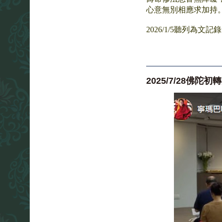
心意無別相應求加持
2026/1/5聽列為文記錄
2025/7/28佛