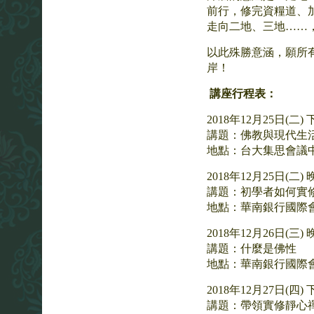
前行，修完資糧道、
走向二地、三地……
以此殊勝意涵，願所
岸！
講座行程表：
2018年12月25日(二) 
講題：佛教與現代生
地點：台大集思會議中
2018年12月25日(二) 
講題：初學者如何實
地點：華南銀行國際會
2018年12月26日(三) 
講題：什麼是佛性
地點：華南銀行國際會
2018年12月27日(四) 
講題：帶領實修靜心