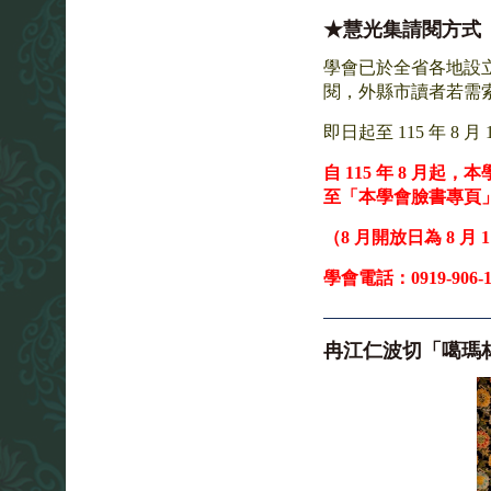
★慧光集請閱方式
學會已於全省各地設
閱，外縣市讀者若需
即日起至 115 年 8
自 115 年 8 
至「本學會臉書專頁
（8 月開放日為 8 月
學會電話：0919-906-1
冉江仁波切「噶瑪